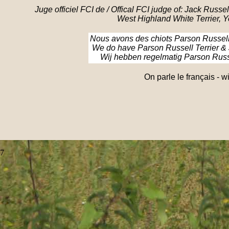
Juge officiel FCI de / Offical FCI judge of: Jack Russell
West Highland White Terrier, Yo
Nous avons des chiots Parson Russell 
We do have Parson Russell Terrier & J
Wij hebben regelmatig Parson Russe
On parle le français - 
7